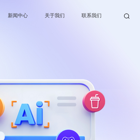
新闻中心
关于我们
联系我们