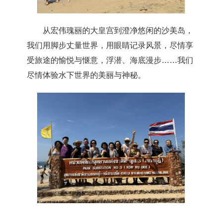
从宏伟瑰丽的大皇宫到澄净悠闲的沙美岛，
我们用脚步丈量世界，用眼睛记录风景，尽情享
受旅途的愉悦与惬意，浮潜、海底漫步……我们
尽情体验水下世界的美丽与神秘。