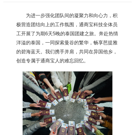
为进一步强化团队间的凝聚力和向心力，积
极营造团结向上的工作氛围，通商宝科技全体员
工开展了为期6天5晚的泰国团建之旅。奔赴热情
洋溢的泰国，一同探索曼谷的繁华，畅享芭提雅
的碧海蓝天。我们携手并肩，共同在异国他乡，
创造专属于通商宝人的难忘回忆。