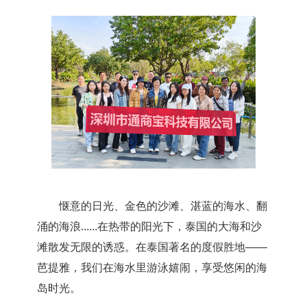
惬意的日光、金色的沙滩、湛蓝的海水、翻
涌的海浪......在热带的阳光下，泰国的大海和沙
滩散发无限的诱惑。在泰国著名的度假胜地——
芭提雅，我们在海水里游泳嬉闹，享受悠闲的海
岛时光。