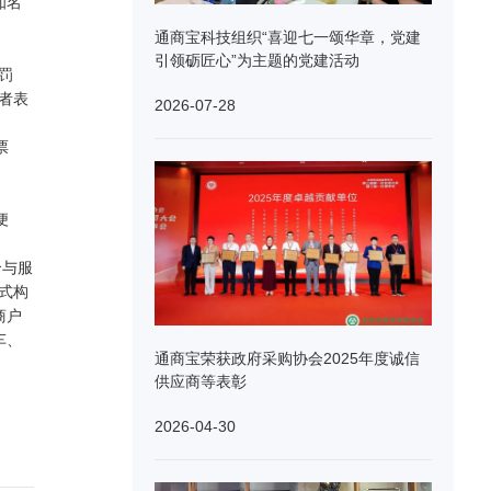
知名
通商宝科技组织“喜迎七一颂华章，党建
引领砺匠心”为主题的党建活动
罚
者表
2026-07-28
票
便
合与服
式构
商户
车、
通商宝荣获政府采购协会2025年度诚信
供应商等表彰
2026-04-30