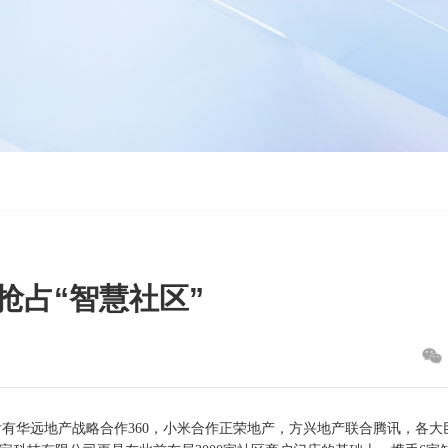
抢占“智慧社区”
有华远地产战略合作360，小米合作正荣地产，方兴地产联合腾讯，各大