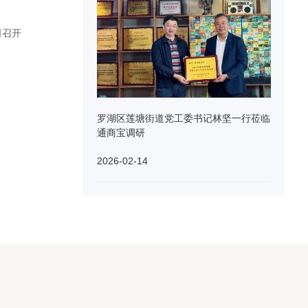
司召开
罗湖区莲塘街道党工委书记林坚一行莅临
通商宝调研
2026-02-14