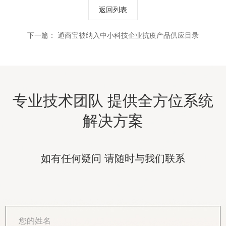
返回列表
下一篇：
通商宝被纳入中小科技企业抗疫产品供应目录
专业技术团队 提供全方位系统
解决方案
如有任何疑问 请随时与我们联系