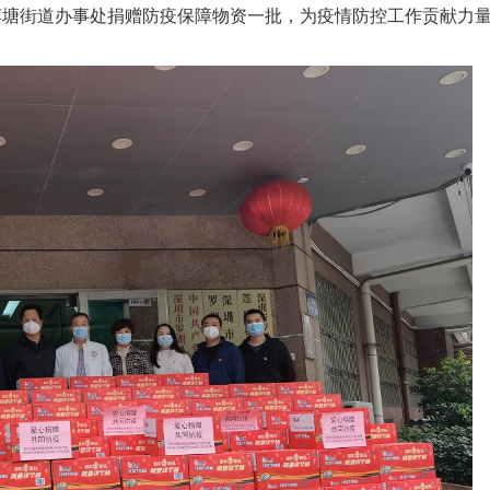
莲塘街道办事处捐赠防疫保障物资一批，为疫情防控工作贡献力