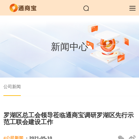
新闻中心
公司新闻
罗湖区总工会领导莅临通商宝调研罗湖区先行示
范工联会建设工作
·
#公司新闻
2021-05-10